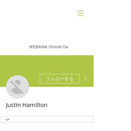
いけばな 松生派
IKEBANA Shosei-ha
その他
フォローする
Justin Hamilton