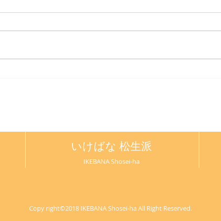
松生派いけばな展 2019 開催
のお知らせ
いけばな 松生派
IKEBANA Shosei-ha
Copy right©2018 IKEBANA Shosei-ha All Right Reserved.