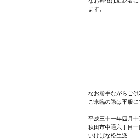
なお葬儀は近親者に
ます。
なお勝手ながらご供
ご来臨の際は平服に
平成三十一年四月十
秋田市中通六丁目一
いけばな松生派