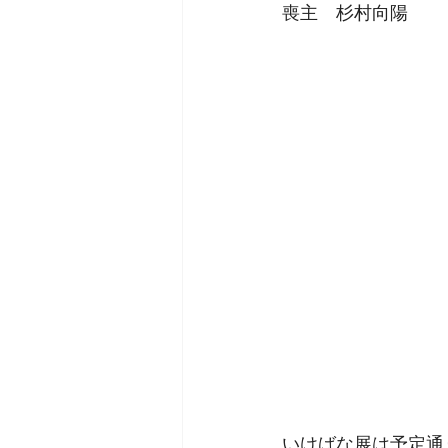
喪主　杉村向陽
いけばな展は予定通