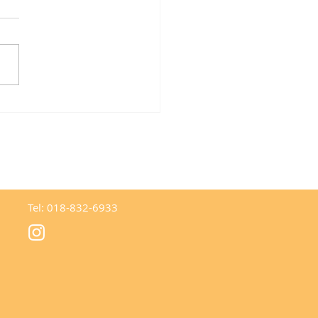
Tel: 018-832-6933