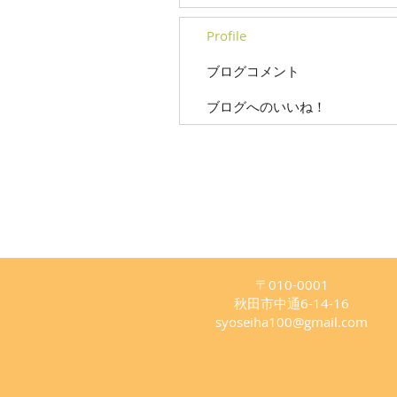
Profile
ブログコメント
ブログへのいいね！
〒010-0001
秋田市中通6-14-16
syoseiha100@gmail.com