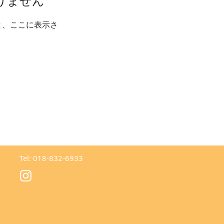
りません
と、ここに表示さ
Tel: 018-832-6933