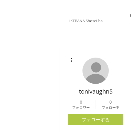
いけばな 松生派
IKEBANA Shosei-ha
その他
tonivaughn5
0
0
フォロワー
フォロー中
フォローする