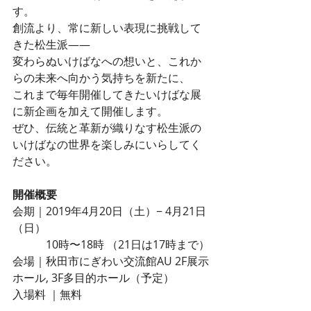
す。 
創流より、常に新しい表現に挑戦して
きた松生派――
変わらぬいけばなへの想いと、これか
らの未来へ向かう気持ちを新たに、
これまで毎年開催してきたいけばな展
に新企画を加えて開催します。
ぜひ、伝統と革新が織りなす松生派の
いけばなの世界を楽しみにいらしてく
ださい。
開催概要
会期｜2019年4月20日（土）− 4月21日
（日）
　　　10時〜18時 （21日は17時まで）
会場｜秋田市にぎわい交流館AU 2F展示
ホール, 3F多目的ホール（予定）
入場料 ｜無料