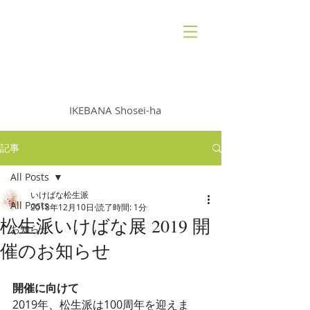
いけばな 松生派
IKEBANA Shosei-ha
記事
All Posts
いけばな松生派
All Posts
2018年12月10日
読了時間: 1分
松生派いけばな展 2019 開
お知らせ
催のお知らせ
開催に向けて
2019年、松生派は100周年を迎えま